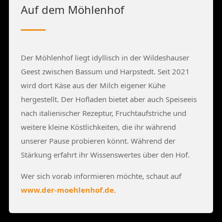
Auf dem Möhlenhof
Der Möhlenhof liegt idyllisch in der Wildeshauser
Geest zwischen Bassum und Harpstedt. Seit 2021
wird dort Käse aus der Milch eigener Kühe
hergestellt. Der Hofladen bietet aber auch Speiseeis
nach italienischer Rezeptur, Fruchtaufstriche und
weitere kleine Köstlichkeiten, die ihr während
unserer Pause probieren könnt. Während der
Stärkung erfahrt ihr Wissenswertes über den Hof.
Wer sich vorab informieren möchte, schaut auf
www.der-moehlenhof.de
.