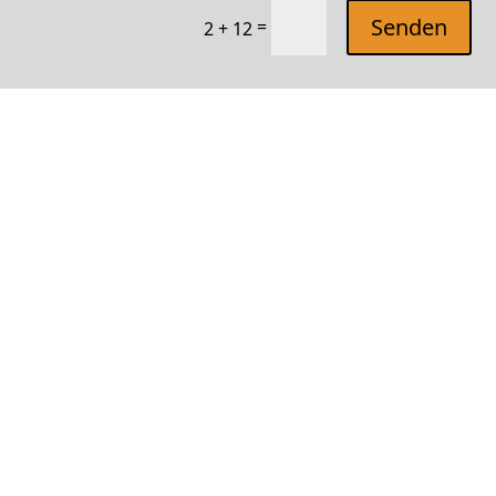
Senden
=
2 + 12