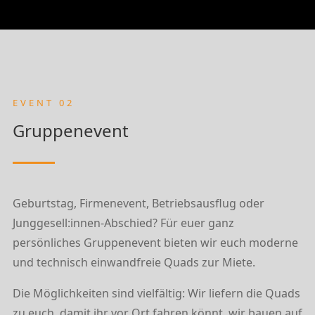
EVENT 02
Gruppenevent
Geburtstag, Firmenevent, Betriebsausflug oder
Junggesell:innen-Abschied? Für euer ganz
persönliches Gruppenevent bieten wir euch moderne
und technisch einwandfreie Quads zur Miete.
Die Möglichkeiten sind vielfältig: Wir liefern die Quads
zu euch, damit ihr vor Ort fahren könnt, wir bauen auf