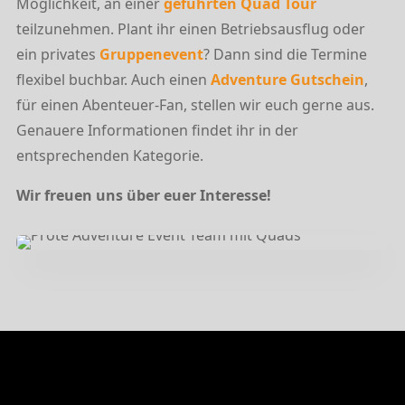
Möglichkeit, an einer
geführten Quad Tour
teilzunehmen. Plant ihr einen Betriebsausflug oder
ein privates
Gruppenevent
? Dann sind die Termine
flexibel buchbar. Auch einen
Adventure Gutschein
,
für einen Abenteuer-Fan, stellen wir euch gerne aus.
Genauere Informationen findet ihr in der
entsprechenden Kategorie.
Wir freuen uns über euer Interesse!